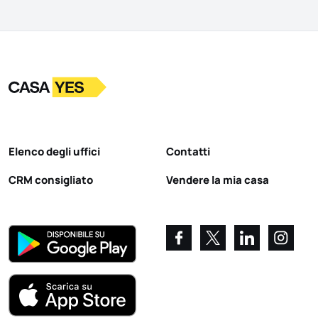
Logo
Vai alla homepage
Elenco degli uffici
Contatti
CRM consigliato
Vendere la mia casa