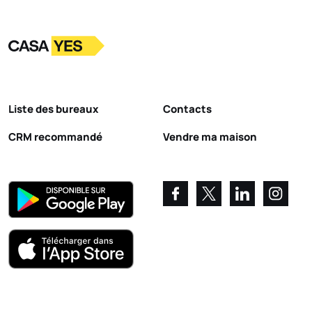
Logo
Aller à la page d’accueil
Liste des bureaux
Contacts
CRM recommandé
Vendre ma maison