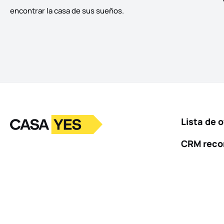
encontrar la casa de sus sueños.
Logotipo
Ir a la página de inicio
Lista de o
CRM rec