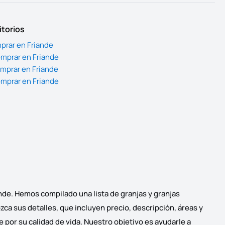
itorios
prar en Friande
omprar en Friande
omprar en Friande
omprar en Friande
ande. Hemos compilado una lista de granjas y granjas
zca sus detalles, que incluyen precio, descripción, áreas y
 por su calidad de vida. Nuestro objetivo es ayudarle a