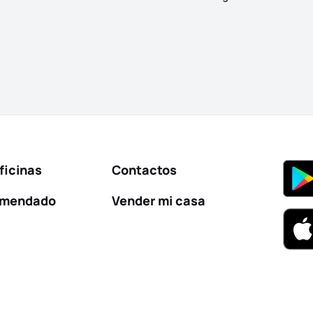
ficinas
Contactos
omendado
Vender mi casa