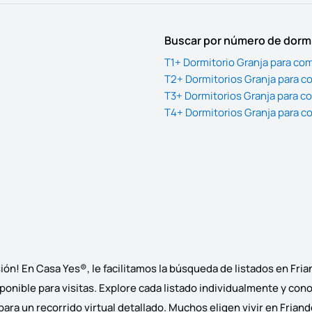
Buscar por número de dorm
T1+ Dormitorio Granja para com
T2+ Dormitorios Granja para c
T3+ Dormitorios Granja para c
T4+ Dormitorios Granja para c
ón! En Casa Yes®, le facilitamos la búsqueda de listados en Fri
ponible para visitas. Explore cada listado individualmente y cono
ra un recorrido virtual detallado. Muchos eligen vivir en Friande