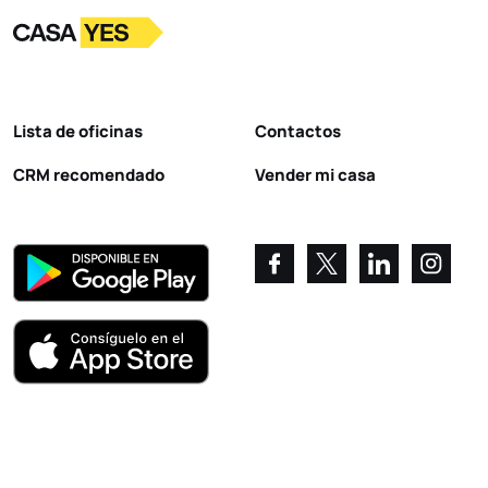
Logotipo
Ir a la página de inicio
Lista de oficinas
Contactos
CRM recomendado
Vender mi casa