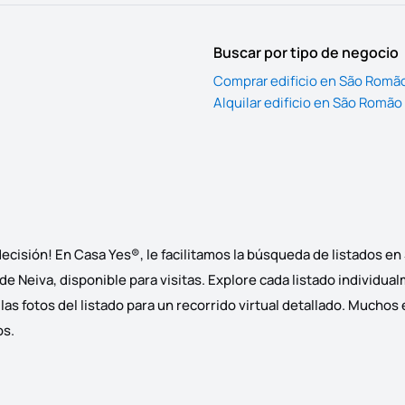
Buscar por tipo de negocio
Comprar edificio en São Romã
Alquilar edificio en São Romão
cisión! En Casa Yes®, le facilitamos la búsqueda de listados en
 Neiva, disponible para visitas. Explore cada listado individual
 fotos del listado para un recorrido virtual detallado. Muchos e
os.