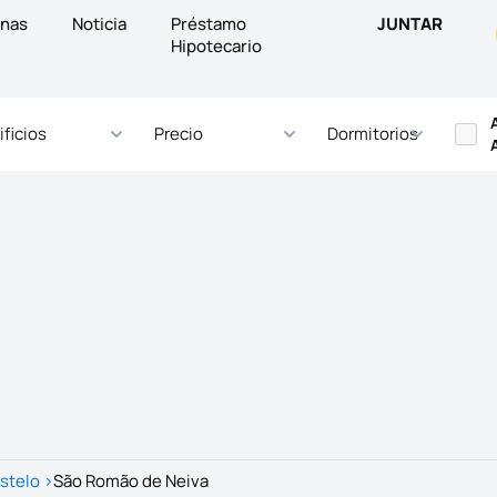
inas
Noticia
Préstamo
JUNTAR
Hipotecario
ificios
Precio
Dormitorios
stelo
>
São Romão de Neiva