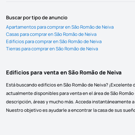
Buscar por tipo de anuncio
Apartamentos para comprar en São Romão de Neiva
Casas para comprar en São Romão de Neiva
Edificios para comprar en São Romão de Neiva
Tierras para comprar en São Romão de Neiva
Edificios para venta en São Romão de Neiva
Está buscando edificios en São Romão de Neiva? ¡Excelente de
actualmente disponibles para venta en el área de São Romão de
descripción, áreas y mucho más. Acceda instantáneamente a las
Nuestro objetivo es ayudarle a encontrar la casa de sus sueñ