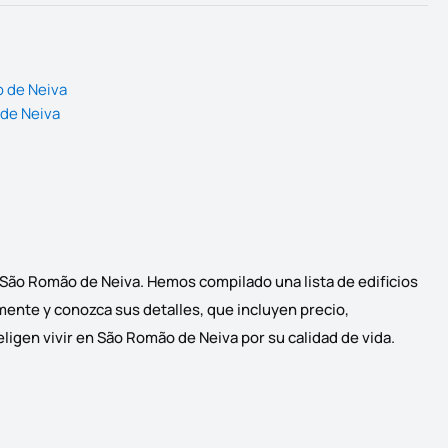
o de Neiva
 de Neiva
 São Romão de Neiva. Hemos compilado una lista de edificios
mente y conozca sus detalles, que incluyen precio,
ligen vivir en São Romão de Neiva por su calidad de vida.