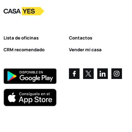
Logotipo
Ir a la página de inicio
Lista de oficinas
Contactos
CRM recomendado
Vender mi casa