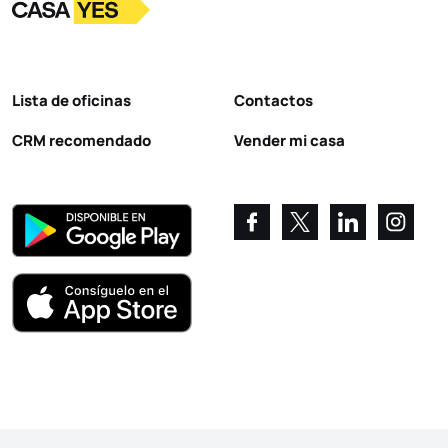
Logotipo
Ir a la página de inicio
Lista de oficinas
Contactos
CRM recomendado
Vender mi casa