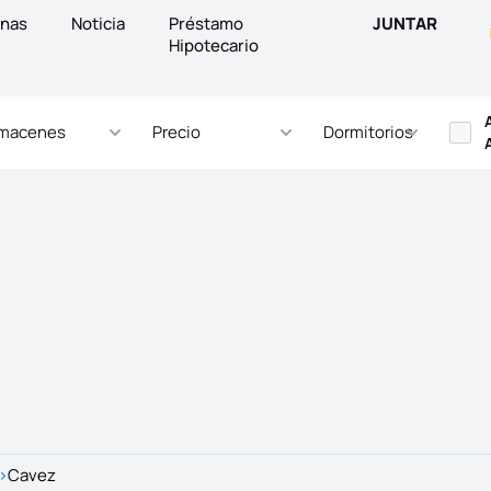
inas
Noticia
Préstamo
JUNTAR
Hipotecario
macenes
Precio
Dormitorios
>
Cavez