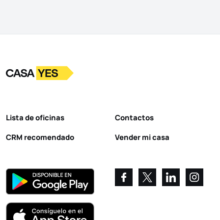
Logotipo
Ir a la página de inicio
Lista de oficinas
Contactos
CRM recomendado
Vender mi casa