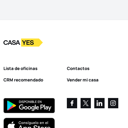
Logotipo
Ir a la página de inicio
Lista de oficinas
Contactos
CRM recomendado
Vender mi casa