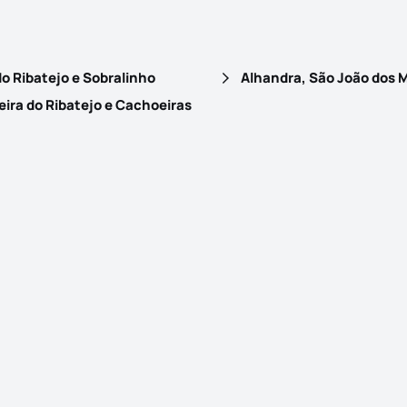
do Ribatejo e Sobralinho
ira do Ribatejo e Cachoeiras