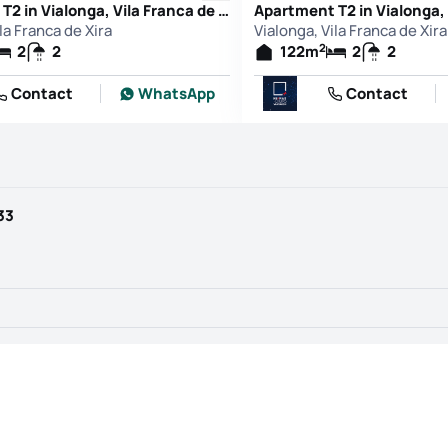
Apartment T2 in Vialonga, Vila Franca de Xira
la Franca de Xira
Vialonga, Vila Franca de Xira
2
2
2
122
m
2
2
Contact
WhatsApp
Contact
33