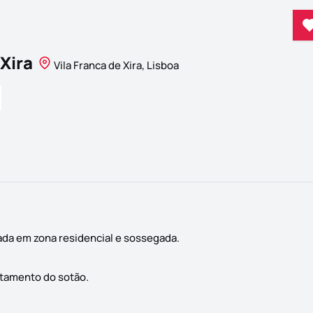
 Xira
Vila Franca de Xira, Lisboa
zada em zona residencial e sossegada.
itamento do sotão.