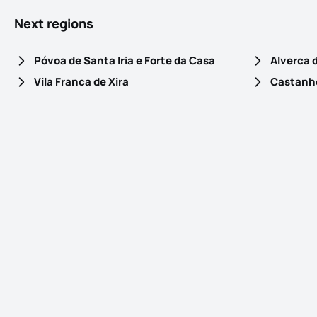
Next regions
Póvoa de Santa Iria e Forte da Casa
Alverca 
Vila Franca de Xira
Castanhe